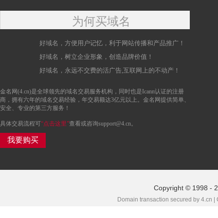
为何买域名
好域名，方便用户记忆，利于网站传播和产品推广！
好域名，树立企业形象，创造品牌价值！
好域名，永远不交费的活广告,互联网上的不动产！
金名网(4.cn)是全球领先的域名交易服务机构，同时也是Icann认证的注册
商，拥有六年的域名交易经验，年交易额达3亿元以上。金名网提供简单、
安全、专业的第三方服务！
具体交易流程可
“点击这里”
查看或咨询support@4.cn。
我要购买
Copyright © 1998 - 2
Domain transaction secured by 4.cn |